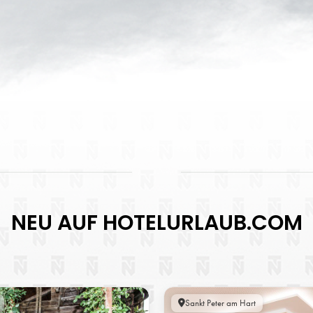
NEU AUF HOTELURLAUB.COM
Sankt Peter am Hart