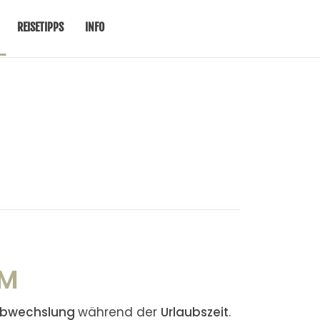
REISETIPPS
INFO
MM
bwechslung
während der
Urlaubszeit
.