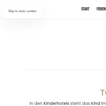
START
FERIEN
Skip to main content
T
In den
Kinderhotels
steht das
Kind
i