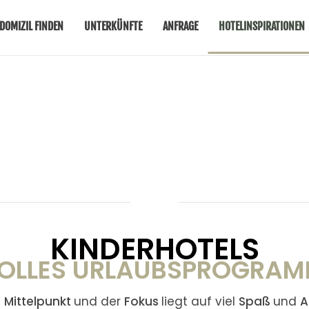
DOMIZIL FINDEN
UNTERKÜNFTE
ANFRAGE
HOTELINSPIRATIONEN
KINDERHOTELS
OLLES URLAUBSPROGRA
m
Mittelpunkt
und der
Fokus
liegt auf viel
Spaß
und
A