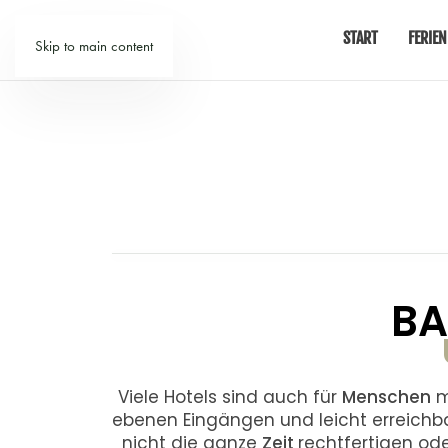
START
FERIEN
Skip to main content
BA
Viele Hotels sind auch für
Menschen
m
ebenen Eingängen und leicht erreichb
nicht die ganze
Zeit
rechtfertigen ode