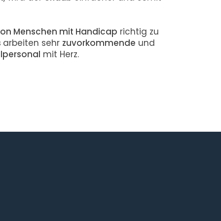
von Menschen mit Handicap
richtig zu
s
arbeiten sehr
zuvorkommende
und
lpersonal
mit Herz.