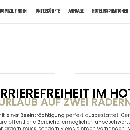
DOMIZIL FINDEN
UNTERKÜNFTE
ANFRAGE
HOTELINSPIRATIONEN
RRIEREFREIHEIT IM HO
URLAUB AUF ZWEI RÄDER
it einer
Beeinträchtigung
perfekt ausgestattet. Ge
are öffentliche
Bereiche
, ermöglichen
unbeschwerte
r ärgern muss, sondern vieles einfach vorhanden is