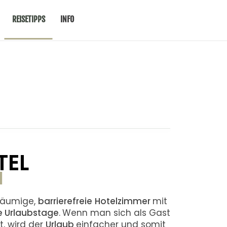
REISETIPPS
INFO
TEL
N
räumige,
barrierefreie
Hotelzimmer
mit
 Urlaubstage
.
Wenn man sich als Gast
t, wird der
Urlaub
einfacher und somit